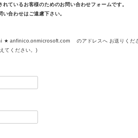
されているお客様のためのお問い合わせフォームです。
問い合わせはご遠慮下さい。
 anfinico.onmicrosoft.com のアドレスへ お送りく
えてください。)