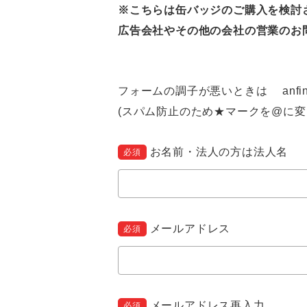
※こちらは缶バッジのご購入を検討
広告会社やその他の会社の営業のお
フォームの調子が悪いときは anfini ★
(スパム防止のため★マークを@に変
お名前・法人の方は法人名
必須
メールアドレス
必須
メールアドレス再入力
必須