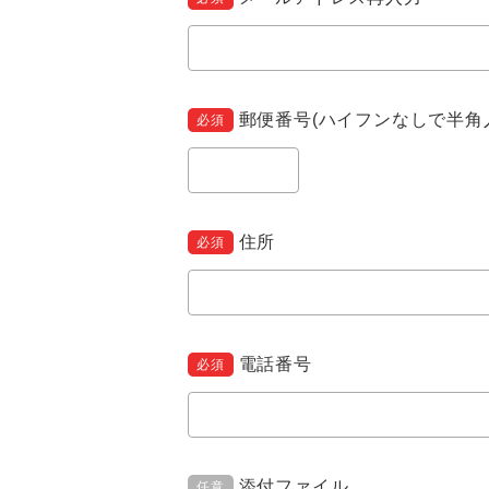
郵便番号(ハイフンなしで半角
必須
住所
必須
電話番号
必須
添付ファイル
任意