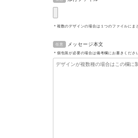
＊複数のデザインの場合は１つのファイルにま
メッセージ本文
任意
＊個包装が必要の場合は備考欄にお書きくださ