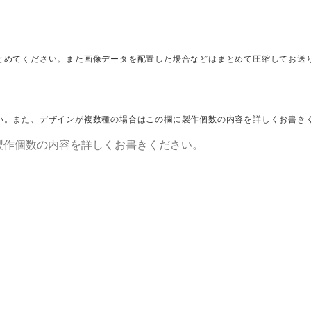
とめてください。また画像データを配置した場合などはまとめて圧縮してお送
い。また、デザインが複数種の場合はこの欄に製作個数の内容を詳しくお書き