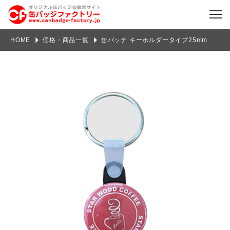
HOME
価格・商品一覧
缶バッチ キーホルダータイプ25mm