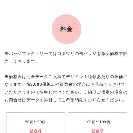
料金
缶バッジファクトリーではコダワリの缶バッジを激安価格で販
売しております。
※価格表は完全データご入稿でデザイン１種類あたりの単価に
なります。
※3,000個以上
や複数種の場合はお見積もりさせて
いただきますのでお申し付けください。※納期ご指定の場合の
お問合せはデータを添付してご希望納期をお知らせください。
50個〜99個
100個〜199個
¥94
¥67