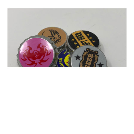
2018年11月26日
ブログ
缶バッジの王冠タイプ（何か違った缶バッチを